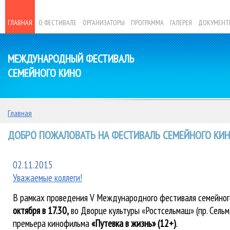
ГЛАВНАЯ
О ФЕСТИВАЛЕ
ОРГАНИЗАТОРЫ
ПРОГРАММА
ГАЛЕРЕЯ
ДОКУМЕНТ
МЕЖДУНАРОДНЫЙ ФЕСТИВАЛЬ
СЕМЕЙНОГО КИНО
Главная
ДОБРО ПОЖАЛОВАТЬ НА ФЕСТИВАЛЬ СЕМЕЙНОГО КИНО
02.11.2015
Уважаемые коллеги!
В рамках проведения V Международного фестиваля семейног
октября в 17.30,
во Дворце культуры «Ростсельмаш» (пр. Сельм
премьера кинофильма
«Путевка в жизнь» (12+)
.