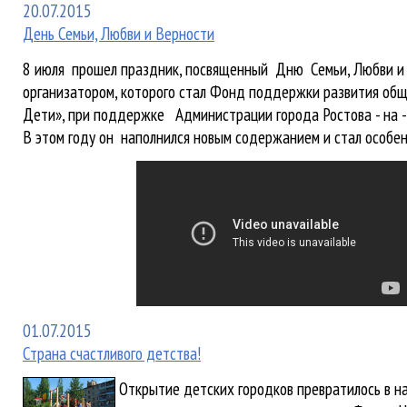
20.07.2015
День Семьи, Любви и Верности
8 июля прошел праздник, посвященный Дню Семьи, Любви и 
организатором, которого стал Фонд поддержки развития об
Дети», при поддержке Администрации города Ростова - на 
В этом году он наполнился новым содержанием и стал особе
01.07.2015
Страна счастливого детства!
Открытие детских городков превратилось в н