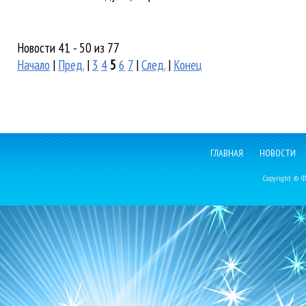
Новости 41 - 50 из 77
Начало
|
Пред.
|
3
4
5
6
7
|
След.
|
Конец
ГЛАВНАЯ
НОВОСТИ
Copyright © Фе