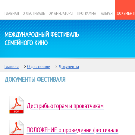
ГЛАВНАЯ
О ФЕСТИВАЛЕ
ОРГАНИЗАТОРЫ
ПРОГРАММА
ГАЛЕРЕЯ
ДОКУМЕНТ
МЕЖДУНАРОДНЫЙ ФЕСТИВАЛЬ
СЕМЕЙНОГО КИНО
Главная
>
О фестивале
>
Документы
ДОКУМЕНТЫ ФЕСТИВАЛЯ
Дистрибьюторам и прокатчикам
ПОЛОЖЕНИЕ о проведении фестиваля