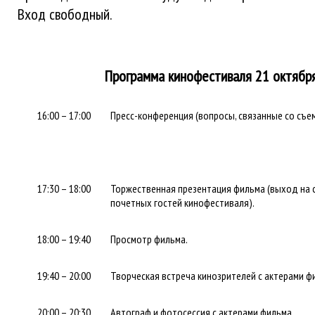
Вход свободный.
Программа кинофестиваля 21 октябр
16:00 – 17:00
Пресс-конференция (вопросы, связанные со съе
17:30 – 18:00
Торжественная презентация фильма (выход на с
почетных гостей кинофестиваля).
18:00 – 19:40
Просмотр фильма.
19:40 – 20:00
Творческая встреча кинозрителей с актерами ф
20:00 – 20:30
Автограф и фотосессия с актерами фильма.