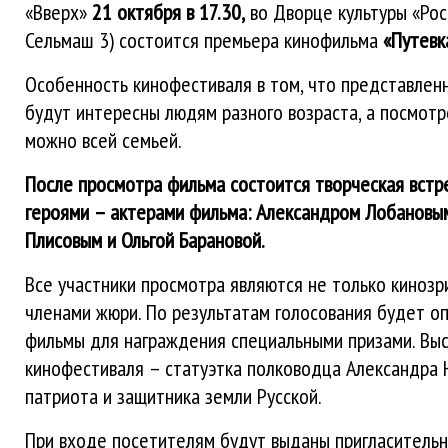
«Вверх»
21 октября в 17.30,
во Дворце культуры «Рос
Сельмаш 3) состоится премьера кинофильма
«Путевк
Особенность кинофестиваля в том, что представлен
будут интересны людям разного возраста, а посмот
можно всей семьей.
После просмотра фильма состоится творческая встр
героями – актерами фильма: Александром Лобановым
Плисовым и Ольгой Барановой.
Все участники просмотра являются не только кинозр
членами жюри. По результатам голосования будет о
фильмы для награждения специальными призами. Вы
кинофестиваля – статуэтка полководца Александра Н
патриота и защитника земли Русской.
При входе посетителям будут выданы пригласительн