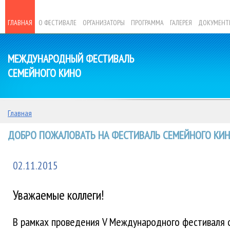
ГЛАВНАЯ
О ФЕСТИВАЛЕ
ОРГАНИЗАТОРЫ
ПРОГРАММА
ГАЛЕРЕЯ
ДОКУМЕНТ
МЕЖДУНАРОДНЫЙ ФЕСТИВАЛЬ
СЕМЕЙНОГО КИНО
Главная
ДОБРО ПОЖАЛОВАТЬ НА ФЕСТИВАЛЬ СЕМЕЙНОГО КИНО
02.11.2015
Уважаемые коллеги!
В рамках проведения V Международного фестиваля 