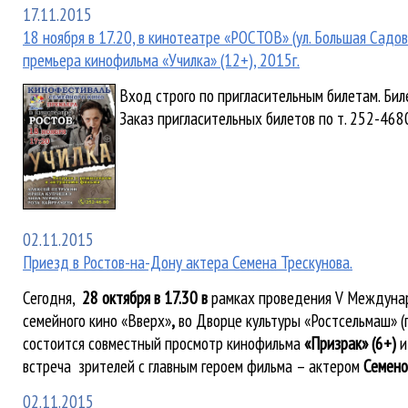
17.11.2015
18 ноября в 17.20, в кинотеатре «РОСТОВ» (ул. Большая Садо
премьера кинофильма «Училка» (12+), 2015г.
Вход строго по пригласительным билетам. Бил
Заказ пригласительных билетов по т. 252-468
02.11.2015
Приезд в Ростов-на-Дону актера Семена Трескунова.
Сегодня,
28 октября в 17.30 в
рамках проведения V Междуна
семейного кино «Вверх»
,
во Дворце культуры «Ростсельмаш» (п
состоится совместный просмотр кинофильма
«Призрак» (6+)
и
встреча зрителей с главным героем фильма – актером
Семено
02.11.2015