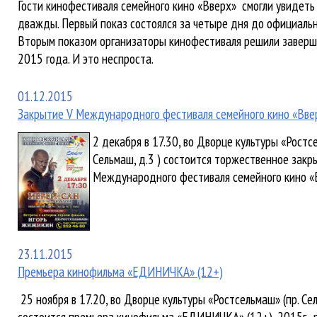
Гости кинофестиваля семейного кино «Вверх» смогли увидеть
дважды. Первый показ состоялся за четыре дня до официаль
Вторым показом организаторы кинофестиваля решили заверш
2015 года. И это неспроста.
01.12.2015
Закрытие V Международного фестиваля семейного кино «Вве
2 декабря в 17.30, во Дворце культуры «Ростс
Сельмаш, д.3
) состоится торжественное закр
Международного фестиваля семейного кино «
23.11.2015
Премьера кинофильма «ЕДИНИЧКА» (12+)
25 ноября в 17.20, во Дворце культуры «Ростсельмаш» (пр. Сел
состоится премьера кинофильма «ЕДИНИЧКА» (12+), 2015г., 