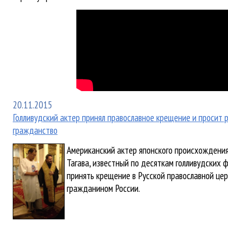
20.11.2015
Голливудский актер принял православное крещение и просит 
гражданство
Американский актер японского происхождени
Тагава, известный по десяткам голливудских 
принять крещение в Русской православной цер
гражданином России.