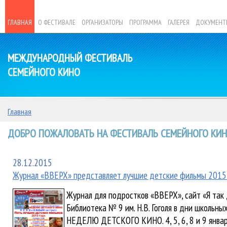
ГЛАВНАЯ
О ФЕСТИВАЛЕ
ОРГАНИЗАТОРЫ
ПРОГРАММА
ГАЛЕРЕЯ
ДОКУМЕНТ
МЕЖДУНАРОДНЫЙ ФЕСТИВАЛЬ
СЕМЕЙНОГО КИНО
Главная
ДОБРО ПОЖАЛОВАТЬ НА ФЕСТИВАЛЬ СЕМЕЙНОГО КИНО
28.12.2015
Журнал «ВВЕРХ» представляет лучшие детские фильмы 2015 
Журнал для подростков «ВВЕРХ», сайт «Я так
Библиотека № 9 им. Н.В. Гоголя в дни школьны
НЕДЕЛЮ ДЕТСКОГО КИНО. 4, 5, 6, 8 и 9 янва