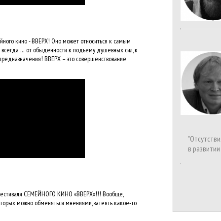
йного кино - ВВЕРХ! Оно может относиться к самым
всегда … от обыденности к подъему душевных сил, к
о предназначения! ВВЕРХ – это совершенствование
"Отсутстви
в развитии
м фестиваля СЕМЕЙНОГО КИНО «ВВЕРХ»!!! Вообще,
 которых можно обменяться мнениями, затеять какое-то