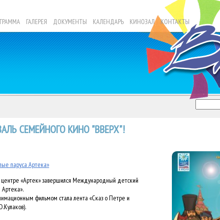
ГРАММА
ГАЛЕРЕЯ
ДОКУМЕНТЫ
КАЛЕНДАРЬ
КИНОЗАЛ
КОНТАКТЫ
АЛЬ СЕМЕЙНОГО КИНО "ВВЕРХ"!
ые паруса Артека»
центре «Артек» завершился Международный детский
 Артека».
мационным фильмом стала лента «Сказ о Петре и
Ю.Кулаков).