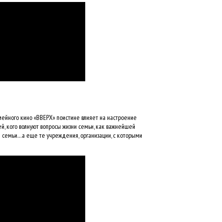
ейного кино «ВВЕРХ» поистине влияет на настроение
й, кого волнуют вопросы жизни семьи, как важнейшей
семьи…а еще те учреждения, организации, с которыми