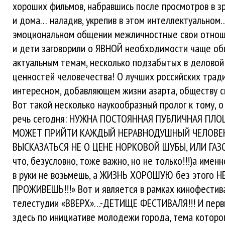
хороших фильмов, набравшись после просмотров в з
и дома… наладив, укрепив в этом интеллектуально
эмоциональном общении межличностные свои отнош
и дети заговорили о ЯВНОЙ необходимости чаще об
актуальным темам, несколько подзабытых в деловой 
ценностей человечества! О лучших российских трад
интересном, добавляющем жизни азарта, обществу си
Вот такой несколько наукообразный пролог к тому, 
речь сегодня: НУЖНА ПОСТОЯННАЯ ПУБЛИЧНАЯ ПЛО
МОЖЕТ ПРИЙТИ КАЖДЫЙ НЕРАВНОДУШНЫЙ ЧЕЛОВЕ
ВЫСКАЗАТЬСЯ НЕ О ЦЕНЕ НОРКОВОЙ ШУБЫ, ИЛИ ГА
что, безусловно, тоже важно, но не только!!!)а именн
в руки не возьмешь, а ЖИЗНЬ ХОРОШУЮ без этого Н
ПРОЖИВЕШЬ!!!» Вот и является в рамках кинофестив
телестудии «ВВЕРХ»…-ДЕТИЩЕ ФЕСТИВАЛЯ!!! И перв
здесь по инициативе молодежи города, тема которог