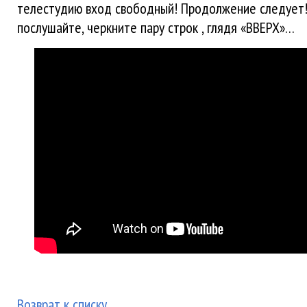
телестудию вход свободный! Продолжение следует!
послушайте, черкните пару строк , глядя «ВВЕРХ»…
Возврат к списку