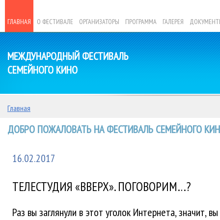
ГЛАВНАЯ
О ФЕСТИВАЛЕ
ОРГАНИЗАТОРЫ
ПРОГРАММА
ГАЛЕРЕЯ
ДОКУМЕНТ
МЕЖДУНАРОДНЫЙ ФЕСТИВАЛЬ
СЕМЕЙНОГО КИНО
Главная
ДОБРО ПОЖАЛОВАТЬ НА ФЕСТИВАЛЬ СЕМЕЙНОГО КИНО
16.02.2017
ТЕЛЕСТУДИЯ «ВВЕРХ». ПОГОВОРИМ…?
Раз вы заглянули в этот уголок Интернета, значит, вы