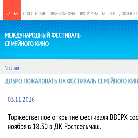
ГЛАВНАЯ
О ФЕСТИВАЛЕ
ОРГАНИЗАТОРЫ
ПРОГРАММА
ГАЛЕРЕЯ
ДОКУМЕНТ
МЕЖДУНАРОДНЫЙ ФЕСТИВАЛЬ
СЕМЕЙНОГО КИНО
Главная
ДОБРО ПОЖАЛОВАТЬ НА ФЕСТИВАЛЬ СЕМЕЙНОГО КИНО
03.11.2016
Торжественное открытие фестиваля ВВЕРХ сос
ноября в 18.30 в ДК Ростсельмаш.