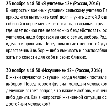
23 ноября в 18.30 «Я учитель» 12+ (Россия, 2016)
В непростых военных условиях сельскому учителю Па
приходится выполнять свой долг — учить детей.В од
событий в корне меняет его жизнь, возвращая в реаль
где идёт войнаи где невозможно бездействовать, ос
учителем, надо бороться за свою семью, любовь, Роди
идеалы и принципы. Перед ним встает непростой ду
нравственный выбор — либо выживать и приспосаблив
жить по совести для себя и своих близких.
30 ноября в 18.30 «Искушение» 12+ (Россия, 2016)
В жизни случаются ситуации, когда человек поставл
выбором. Перед героем фильма- молодым человеком
девушкой встает вопрос, что важнее любовь, жизне
либо деньги. Как в непростой жизненной ситуации ос
достойным человеком?