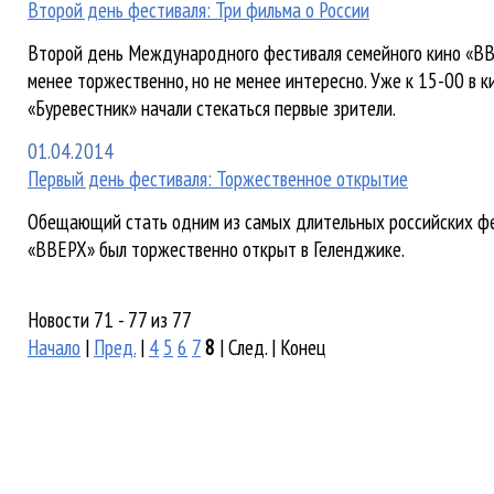
Второй день фестиваля: Три фильма о России
Второй день Международного фестиваля семейного кино «В
менее торжественно, но не менее интересно. Уже к 15-00 в 
«Буревестник» начали стекаться первые зрители.
01.04.2014
Первый день фестиваля: Торжественное открытие
Обещающий стать одним из самых длительных российских ф
«ВВЕРХ» был торжественно открыт в Геленджике.
Новости 71 - 77 из 77
Начало
|
Пред.
|
4
5
6
7
8
| След. | Конец