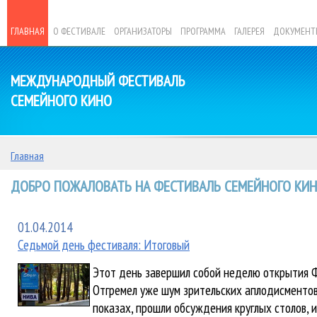
ГЛАВНАЯ
О ФЕСТИВАЛЕ
ОРГАНИЗАТОРЫ
ПРОГРАММА
ГАЛЕРЕЯ
ДОКУМЕНТ
МЕЖДУНАРОДНЫЙ ФЕСТИВАЛЬ
СЕМЕЙНОГО КИНО
Главная
ДОБРО ПОЖАЛОВАТЬ НА ФЕСТИВАЛЬ СЕМЕЙНОГО КИНО
01.04.2014
Седьмой день фестиваля: Итоговый
Этот день завершил собой неделю открытия Ф
Отгремел уже шум зрительских аплодисменто
показах, прошли обсуждения круглых столов, и