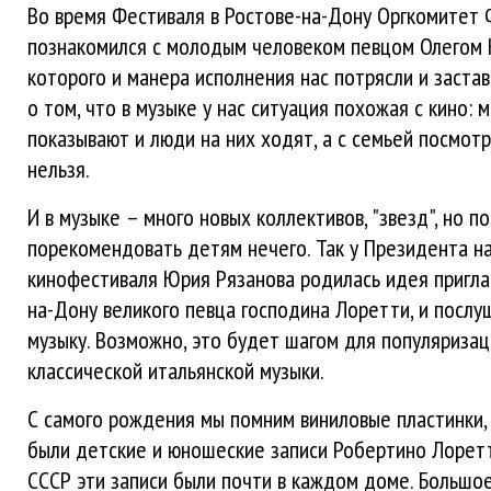
Во время Фестиваля в Ростове-на-Дону Оргкомитет 
познакомился с молодым человеком певцом Олегом К
которого и манера исполнения нас потрясли и заста
о том, что в музыке у нас ситуация похожая с кино: 
показывают и люди на них ходят, а с семьей посмот
нельзя.
И в музыке – много новых коллективов, "звезд", но п
порекомендовать детям нечего. Так у Президента н
кинофестиваля Юрия Рязанова родилась идея приглас
на-Дону великого певца господина Лоретти, и посл
музыку. Возможно, это будет шагом для популяриза
классической итальянской музыки.
С самого рождения мы помним виниловые пластинки,
были детские и юношеские записи Робертино Лоретт
СССР эти записи были почти в каждом доме. Большое