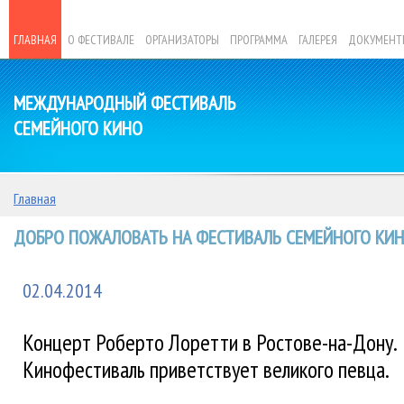
ГЛАВНАЯ
О ФЕСТИВАЛЕ
ОРГАНИЗАТОРЫ
ПРОГРАММА
ГАЛЕРЕЯ
ДОКУМЕНТ
МЕЖДУНАРОДНЫЙ ФЕСТИВАЛЬ
СЕМЕЙНОГО КИНО
Главная
ДОБРО ПОЖАЛОВАТЬ НА ФЕСТИВАЛЬ СЕМЕЙНОГО КИНО
02.04.2014
Концерт Роберто Лоретти в Ростове-на-Дону.
Кинофестиваль приветствует великого певца.