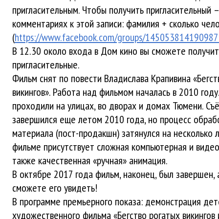
пригласительным. Чтобы получить пригласительный –
комментариях к этой записи: фамилия + сколько чел
(
https://www.facebook.com/groups/14505381419098
В 12.30 около входа в Дом кино вы сможете получит
пригласительные.
Фильм снят по повести Владислава Крапивина «Бегст
викингов». Работа над фильмом началась в 2010 году
проходили на улицах, во дворах и домах Тюмени. С
завершился еще летом 2010 года, но процесс обраб
материала (пост-продакшн) затянулся на несколько л
фильме присутствует сложная компьютерная и видео
также качественная «ручная» анимация.
В октябре 2017 года фильм, наконец, был завершен, 
сможете его увидеть!
В программе премьерного показа: демонстрация дет
художественного фильма «Бегство рогатых викингов 