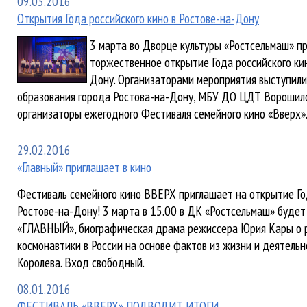
09.03.2016
Открытия Года российского кино в Ростове-на-Дону
3 марта во Дворце культуры «Ростсельмаш» п
торжественное открытие Года российского кин
Дону. Организаторами мероприятия выступили
образования города Ростова-на-Дону, МБУ ДО ЦДТ Ворошило
организаторы ежегодного Фестиваля семейного кино «Вверх»
29.02.2016
«Главный» приглашает в кино
Фестиваль семейного кино ВВЕРХ приглашает на открытие Го
Ростове-на-Дону! 3 марта в 15.00 в ДК «Ростсельмаш» будет
«ГЛАВНЫЙ», биографическая драма режиссера Юрия Кары о 
космонавтики в России на основе фактов из жизни и деятельн
Королева. Вход свободный.
08.01.2016
ФЕСТИВАЛЬ «ВВЕРХ» ПОДВОДИТ ИТОГИ