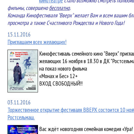
кинотеатре
стало возможно смотреть полюби
фильмы, совершено
бесплатно
.
Команда Кинофестиваля "Вверх" желает Вам и всем вашим бл
просмотра а также Счастливого Рождества и Нового Года!
15.11.2016
Приглашаем всех желающих!
Кинофестиваль семейного кино "Вверх" пригл
желающих 16 ноября в 18.30 в ДК "Ростсельма
на показ нового фильма
«Монах и Бес» 12+
ВХОД СВОБОДНЫЙ!!
03.11.2016
Торжественное открытие фестиваля ВВЕРХ состоится 10 нояб
Ростсельмаш.
Вас ждёт новогодняя семейная комедия «Ура!