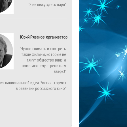
"Я не вижу здесь царя"
Юрий Рязанов, организатор
"Нужно снимать и смотреть
такие фильмы, которые не
тянут общество вниз, а
помогают ему стремиться
вверх!"
вия национальной идеи России- тормоз
в развитии российского кино"