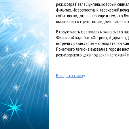
режиссера Павла Лунгина, который снима
фильмах. Их совместный творческий вечер
событию подогревался еще и тем, что Лун
выразился со сцены: последнего слова в э
Вторую часть фестиваля можно смело наз
Фильмы «Свадьба», «Остров», «Царь» и «Д
встречи с режиссером – обладателем Ка
Почетного легиона вызвали в городе на
режиссерского цеха подарил настоящий 
Возврат к списку