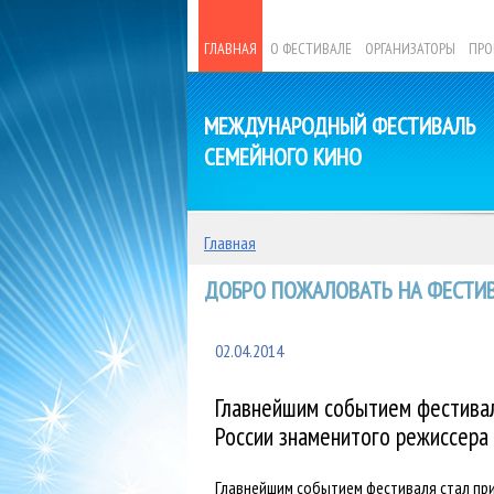
ГЛАВНАЯ
О ФЕСТИВАЛЕ
ОРГАНИЗАТОРЫ
ПРО
МЕЖДУНАРОДНЫЙ ФЕСТИВАЛЬ
СЕМЕЙНОГО КИНО
Главная
ДОБРО ПОЖАЛОВАТЬ НА ФЕСТИВ
02.04.2014
Главнейшим событием фестивал
России знаменитого режиссера
Главнейшим событием фестиваля стал пр