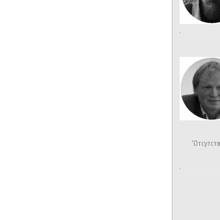
"Отсутст