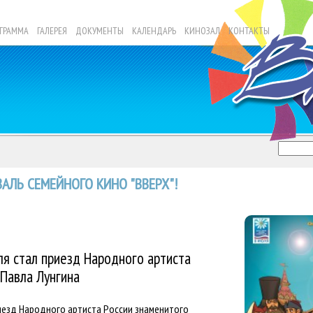
ГРАММА
ГАЛЕРЕЯ
ДОКУМЕНТЫ
КАЛЕНДАРЬ
КИНОЗАЛ
КОНТАКТЫ
АЛЬ СЕМЕЙНОГО КИНО "ВВЕРХ"!
я стал приезд Народного артиста
 Павла Лунгина
иезд Народного артиста России знаменитого