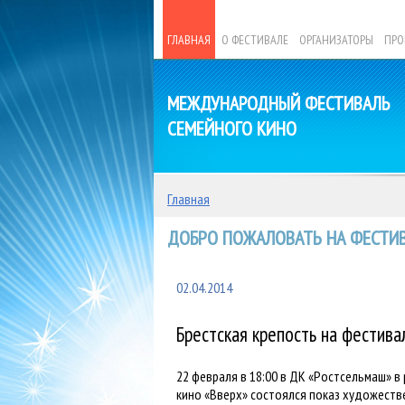
ГЛАВНАЯ
О ФЕСТИВАЛЕ
ОРГАНИЗАТОРЫ
ПРО
МЕЖДУНАРОДНЫЙ ФЕСТИВАЛЬ
СЕМЕЙНОГО КИНО
Главная
ДОБРО ПОЖАЛОВАТЬ НА ФЕСТИВ
02.04.2014
Брестская крепость на фестива
22 февраля в 18:00 в ДК «Ростсельмаш» 
кино «Вверх» состоялся показ художеств