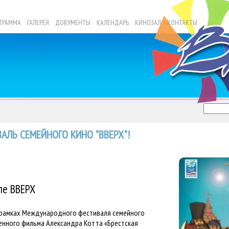
ГРАММА
ГАЛЕРЕЯ
ДОКУМЕНТЫ
КАЛЕНДАРЬ
КИНОЗАЛ
КОНТАКТЫ
АЛЬ СЕМЕЙНОГО КИНО "ВВЕРХ"!
ле ВВЕРХ
в рамках Международного фестиваля семейного
енного фильма Александра Котта «Брестская