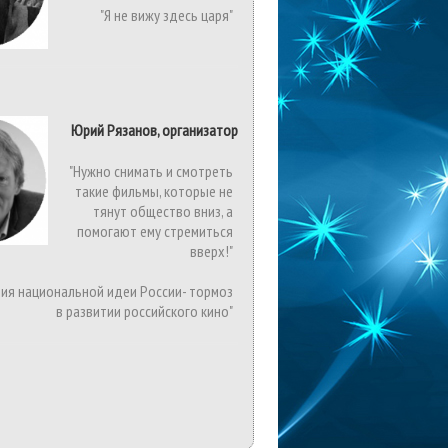
"Я не вижу здесь царя"
Юрий Рязанов, организатор
"Нужно снимать и смотреть
такие фильмы, которые не
тянут общество вниз, а
помогают ему стремиться
вверх!"
вия национальной идеи России- тормоз
в развитии российского кино"