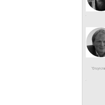
"Отсутст