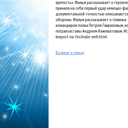
крепость». Фильм рассказывает о героич
приняла на себя первый удар немецко-фаш
документальной точностью описываются
обороны. Фильм рассказывает о главных 
командиром полка Петром Гавриловым, к
погранзаставы Андреем Кижеватовым. Источ
krepost-na-festivale-verh.html
Возврат к списку