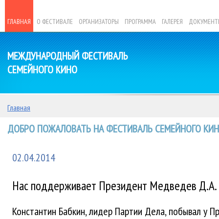
ГЛАВНАЯ
О ФЕСТИВАЛЕ
ОРГАНИЗАТОРЫ
ПРОГРАММА
ГАЛЕРЕЯ
ДОКУМЕНТ
МЕЖДУНАРОДНЫЙ ФЕСТИВАЛЬ
СЕМЕЙНОГО КИНО
Главная
ДОБРО ПОЖАЛОВАТЬ НА ФЕСТИВАЛЬ СЕМЕЙНОГО КИНО
02.04.2014
Нас поддерживает Президент Медведев Д.А.
Константин Бабкин, лидер Партии Дела, побывал у 