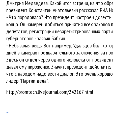
Дмитрия Медведева. Какой итог встречи, на что обр
президент Константин Анатольевич рассказал РИА Н
- Что порадовало? Что президент настроен довести
конца. Он намерен добиться принятия всех законов 
депутатов, регистрации незарегистрированных парти
губернаторов - заявил Бабкин.
- Небывалая вещь. Вот например, Удальцов был, кот
дней в камерах предварительного заключения за пр
Здесь он сидел через одного человека от президен
давал ему пироженки. Значит, президент действител
что с народом надо вести диалог. Это очень хорошо"
лидер "Партии дела".
http://promtech.livejournal.com/242167.html