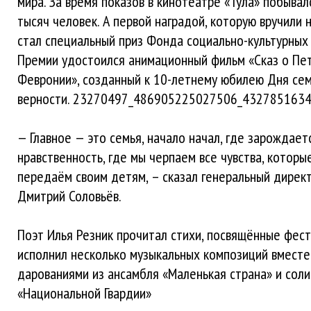
мира. За время показов в кинотеатре «Тула» побыва
тысяч человек. А первой наградой, которую вручили 
стал специальный приз Фонда социально-культурных 
Премии удостоился анимационный фильм «Сказ о Пе
Февронии», созданный к 10-летнему юбилею Дня сем
верности. 23270497_486905225027506_432785163
— Главное — это семья, начало начал, где зарождает
нравственность, где мы черпаем все чувства, котор
передаём своим детям, – сказал генеральный дире
Дмитрий Соловьёв.
Поэт Илья Резник прочитал стихи, посвящённые фест
исполнил несколько музыкальных композиций вместе
дарованиями из ансамбля «Маленькая страна» и сол
«Национальной Гвардии»