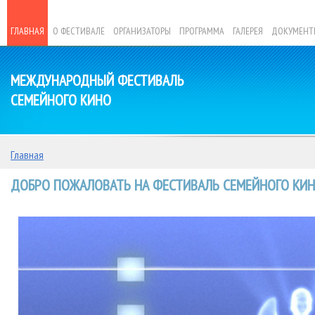
ГЛАВНАЯ
О ФЕСТИВАЛЕ
ОРГАНИЗАТОРЫ
ПРОГРАММА
ГАЛЕРЕЯ
ДОКУМЕНТ
МЕЖДУНАРОДНЫЙ ФЕСТИВАЛЬ
СЕМЕЙНОГО КИНО
Главная
ДОБРО ПОЖАЛОВАТЬ НА ФЕСТИВАЛЬ СЕМЕЙНОГО КИНО