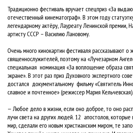
Традиционно фестиваль вручает спецприз «За выдаю
отечественный кинематограф». В этом году статуэтк
легендарному актёру, Лауреату Ленинской премии, 
артисту СССР – Василию Лановому.
Очень много кинокартин фестиваля рассказывают о ж
священнослужителей, поэтому на «Лучезарном Ангел
специальная номинация «За воплощение образа свя
экране». В этот раз приз Духовного экспертного сове
достался документальному фильму «Святитель Инно
славное и почтенное» (режиссер Мария Кельчевская)
— Любое дело в жизни, если оно доброе, то оно рас
лучи света на других людей. 12 апостолов, которые
мир, сделали его новым христианским миром, те за