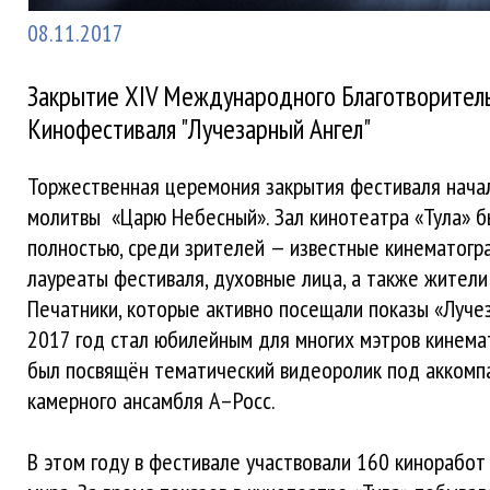
08.11.2017
Закрытие XIV Международного Благотворител
Кинофестиваля "Лучезарный Ангел"
Торжественная церемония закрытия фестиваля начал
молитвы «Царю Небесный». Зал кинотеатра «Тула» б
полностью, среди зрителей — известные кинематогр
лауреаты фестиваля, духовные лица, а также жители
Печатники, которые активно посещали показы «Лучез
2017 год стал юбилейным для многих мэтров кинема
был посвящён тематический видеоролик под аккомп
камерного ансамбля А–Росс.
В этом году в фестивале участвовали 160 киноработ 