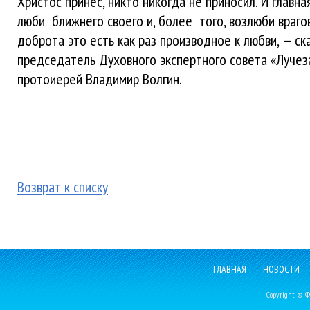
Христос принёс, никто никогда не приносил. И главн
люби ближнего своего и, более того, возлюби врагов
доброта это есть как раз производное к любви, — ск
председатель Духовного экспертного совета «Лучез
протоиерей Владимир Волгин.
Возврат к списку
ГЛАВНАЯ
НОВОСТИ
Copyright © Фе