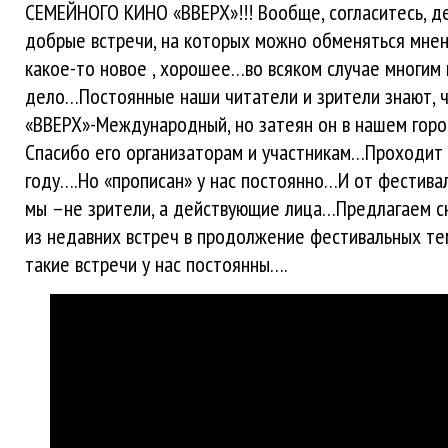
СЕМЕЙНОГО КИНО «ВВЕРХ»!!! Вообще, согласитесь, де
добрые встречи, на которых можно обменяться мнен
какое-то новое , хорошее…во всяком случае многим
дело…Постоянные наши читатели и зрители знают, 
«ВВЕРХ»-Международный, но затеян он в нашем гор
Спасибо его организаторам и участникам…Проходит 
году….Но «прописан» у нас постоянно…И от фестива
мы –не зрители, а действующие лица…Предлагаем 
из недавних встреч в продолжение фестивальных т
такие встречи у нас постоянны….