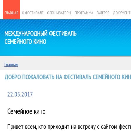
ГЛАВНАЯ
О ФЕСТИВАЛЕ
ОРГАНИЗАТОРЫ
ПРОГРАММА
ГАЛЕРЕЯ
ДОКУМЕНТ
МЕЖДУНАРОДНЫЙ ФЕСТИВАЛЬ
СЕМЕЙНОГО КИНО
Главная
ДОБРО ПОЖАЛОВАТЬ НА ФЕСТИВАЛЬ СЕМЕЙНОГО КИНО
22.05.2017
Семейное кино
Привет всем, кто приходит на встречу с сайтом фест