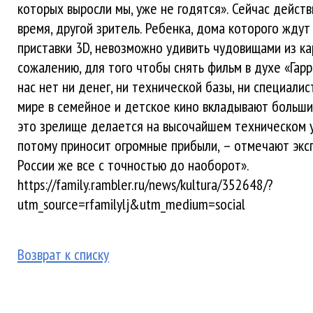
которых выросли мы, уже не годятся». Сейчас дейст
время, другой зритель. Ребенка, дома которого ждут
приставки 3D, невозможно удивить чудовищами из кар
сожалению, для того чтобы снять фильм в духе «Гарр
нас нет ни денег, ни технической базы, ни специалис
мире в семейное и детское кино вкладывают больши
это зрелище делается на высочайшем техническом у
потому приносит огромные прибыли, – отмечают эксп
России же все с точностью до наоборот».
https://family.rambler.ru/news/kultura/352648/?
utm_source=rfamilylj&utm_medium=social
Возврат к списку