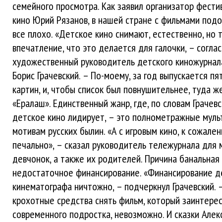
семейного просмотра. Как заявил организатор фести
кино Юрий Рязанов, в нашей стране с фильмами под
все плохо. «Детское кино снимают, естественно, но 
впечатление, что это делается для галочки, – соглас
художественный руководитель детского киножурнал
Борис Грачевский. – По-моему, за год выпускается пя
картин, и, чтобы список был повнушительнее, туда ж
«Ералаш». Единственный жанр, где, по словам Грачевс
детское кино лидирует, – это полнометражные мул
мотивам русских былин. «А с игровым кино, к сожален
печально», – сказал руководитель тележурнала для 
девчонок, а также их родителей. Причина банальная
недостаточное финансирование. «Финансирование д
кинематографа ничтожно, – подчеркнул Грачевский. –
крохотные средства снять фильм, который заинтере
современного подростка, невозможно. И сказки Алекс