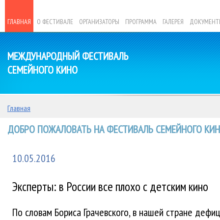
ГЛАВНАЯ
О ФЕСТИВАЛЕ
ОРГАНИЗАТОРЫ
ПРОГРАММА
ГАЛЕРЕЯ
ДОКУМЕНТ
МЕЖДУНАРОДНЫЙ ФЕСТИВАЛЬ
СЕМЕЙНОГО КИНО
Главная
ДОБРО ПОЖАЛОВАТЬ НА ФЕСТИВАЛЬ СЕМЕЙНОГО КИНО
10.05.2016
Эксперты: в России все плохо с детским кино
По словам Бориса Грачевского, в нашей стране дефи