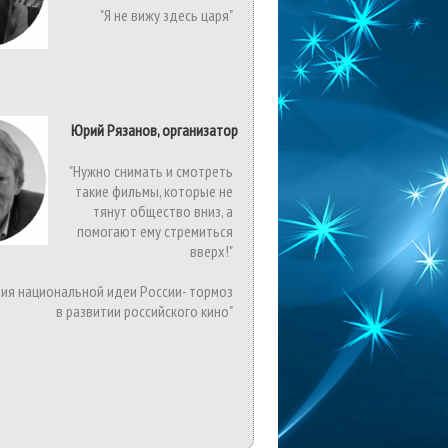
"Я не вижу здесь царя"
Юрий Рязанов, организатор
"Нужно снимать и смотреть
такие фильмы, которые не
тянут общество вниз, а
помогают ему стремиться
вверх!"
вия национальной идеи России- тормоз
в развитии российского кино"