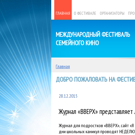
ГЛАВНАЯ
О ФЕСТИВАЛЕ
ОРГАНИЗАТОРЫ
ПРО
МЕЖДУНАРОДНЫЙ ФЕСТИВАЛЬ
СЕМЕЙНОГО КИНО
Главная
ДОБРО ПОЖАЛОВАТЬ НА ФЕСТИВ
28.12.2015
Журнал «ВВЕРХ» представляет 
Журнал для подростков «ВВЕРХ», сайт «Я т
дни школьных каникул проводят НЕДЕЛЮ ДЕ