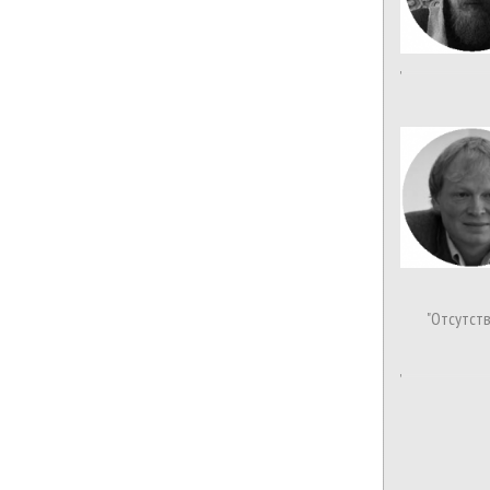
"Отсутст