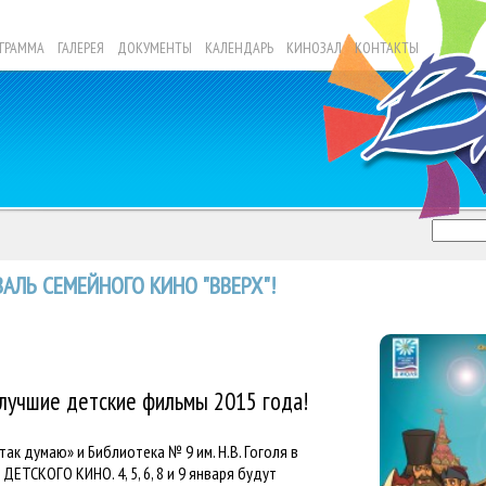
ГРАММА
ГАЛЕРЕЯ
ДОКУМЕНТЫ
КАЛЕНДАРЬ
КИНОЗАЛ
КОНТАКТЫ
АЛЬ СЕМЕЙНОГО КИНО "ВВЕРХ"!
лучшие детские фильмы 2015 года!
ак думаю» и Библиотека № 9 им. Н.В. Гоголя в
ТСКОГО КИНО. 4, 5, 6, 8 и 9 января будут