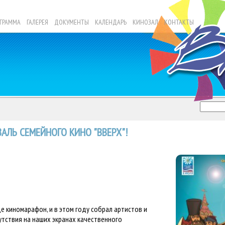
ГРАММА
ГАЛЕРЕЯ
ДОКУМЕНТЫ
КАЛЕНДАРЬ
КИНОЗАЛ
КОНТАКТЫ
АЛЬ СЕМЕЙНОГО КИНО "ВВЕРХ"!
е киномарафон, и в этом году собрал артистов и
тствия на наших экранах качественного