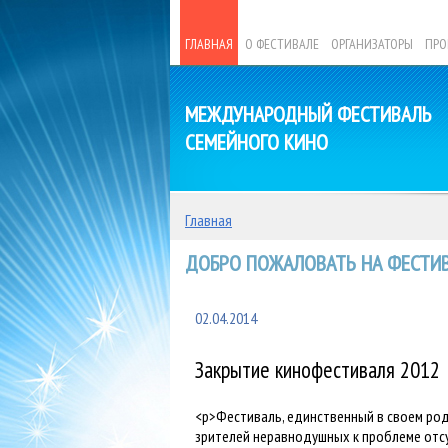
ГЛАВНАЯ
О ФЕСТИВАЛЕ
ОРГАНИЗАТОРЫ
ПРО
МЕЖДУНАРОДНЫЙ ФЕСТИВАЛЬ
СЕМЕЙНОГО КИНО
Главная
ДОБРО ПОЖАЛОВАТЬ НА ФЕСТИВ
02.04.2014
Закрытие кинофестиваля 2012
<p>Фестиваль, единственный в своем род
зрителей неравнодушных к проблеме отсу