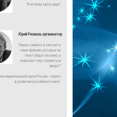
"Я не вижу здесь царя"
Юрий Рязанов, организатор
"Нужно снимать и смотреть
такие фильмы, которые не
тянут общество вниз, а
помогают ему стремиться
вверх!"
вия национальной идеи России- тормоз
в развитии российского кино"