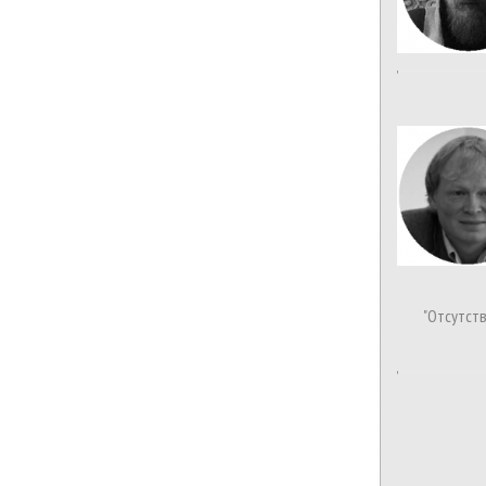
"Отсутст